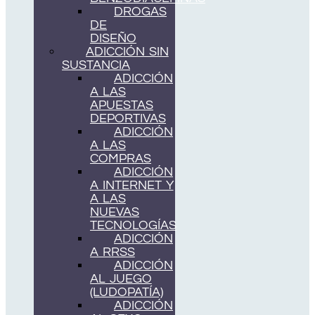
DROGAS
DE
DISEÑO
ADICCIÓN SIN
SUSTANCIA
ADICCIÓN
A LAS
APUESTAS
DEPORTIVAS
ADICCIÓN
A LAS
COMPRAS
ADICCIÓN
A INTERNET Y
A LAS
NUEVAS
TECNOLOGÍAS
ADICCIÓN
A RRSS
ADICCIÓN
AL JUEGO
(LUDOPATÍA)
ADICCIÓN