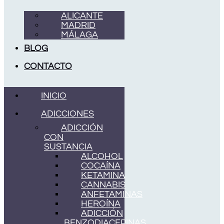
ALICANTE
MADRID
MÁLAGA
BLOG
CONTACTO
INICIO
ADICCIONES
ADICCIÓN
CON
SUSTANCIA
ALCOHOL
COCAÍNA
KETAMINA
CANNABIS
ANFETAMINAS
HEROÍNA
ADICCIÓN
BENZODIACEPINAS