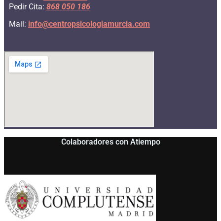
Pedir Cita:
868 050 186
Mail:
info@
centropsicologiamurcia.com
Colaboradores con Atiempo