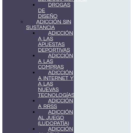
DROGAS
DE
DISEÑO
ADICCIÓN SIN
SUSTANCIA
ADICCIÓN
A LAS
APUESTAS
DEPORTIVAS
ADICCIÓN
A LAS
COMPRAS
ADICCIÓN
A INTERNET Y
A LAS
NUEVAS
TECNOLOGÍAS
ADICCIÓN
A RRSS
ADICCIÓN
AL JUEGO
(LUDOPATÍA)
ADICCIÓN