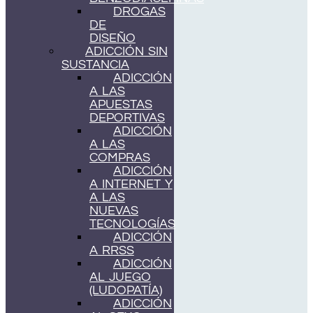
DROGAS
DE
DISEÑO
ADICCIÓN SIN
SUSTANCIA
ADICCIÓN
A LAS
APUESTAS
DEPORTIVAS
ADICCIÓN
A LAS
COMPRAS
ADICCIÓN
A INTERNET Y
A LAS
NUEVAS
TECNOLOGÍAS
ADICCIÓN
A RRSS
ADICCIÓN
AL JUEGO
(LUDOPATÍA)
ADICCIÓN