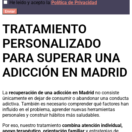
He leído y acepto la
Política de Privacidad
Enviar
TRATAMIENTO
PERSONALIZADO
PARA SUPERAR UNA
ADICCIÓN EN MADRID
La
recuperación de una adicción en Madrid
no consiste
únicamente en dejar de consumir o abandonar una conducta
adictiva. También es necesario comprender qué factores han
influido en el problema, aprender nuevas herramientas
personales y construir hábitos más saludables.
Por eso, nuestro tratamiento
combina atención individual,
apoyo terapéutico, orientación familiar
y estrategias de