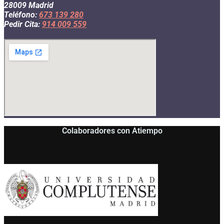
28009 Madrid
Teléfono:
673 139 280
Pedir Cita:
914 009 559
Colaboradores con Atiempo