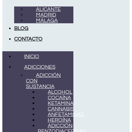
ALICANTE
MADRID
MÁLAGA
BLOG
CONTACTO
INICIO
ADICCIONES
ADICCIÓN
CON
SUSTANCIA
ALCOHOL
COCAÍNA
KETAMINA
CANNABIS
ANFETAMINAS
HEROÍNA
ADICCIÓN
BENZODIACEPINAS