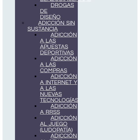
DROGAS
DE
DISEÑO
ADICCIÓN SIN
SUSTANCIA
ADICCIÓN
A LAS
APUESTAS
DEPORTIVAS
ADICCIÓN
A LAS
COMPRAS
ADICCIÓN
A INTERNET Y
A LAS
NUEVAS
TECNOLOGÍAS
ADICCIÓN
A RRSS
ADICCIÓN
AL JUEGO
(LUDOPATÍA)
ADICCIÓN