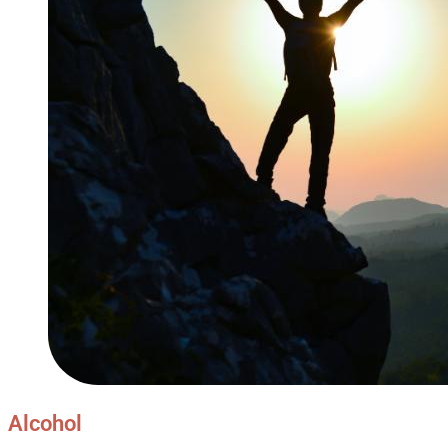
Alcohol