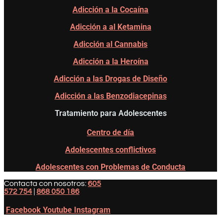
Adicción a la Cocaína
Adicción a al Ketamina
Adicción al Cannabis
Adicción a la Heroína
Adicción a las Drogas de Diseño
Adicción a las Benzodiacepinas
Tratamiento para Adolescentes
Centro de día
Adolescentes conflictivos
Adolescentes con Problemas de Conducta
Contacta con nosotros:
605
572 754
|
868 050 186
Facebook
Youtube
Instagram