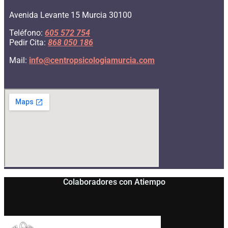
Avenida Levante 15 Murcia 30100
Teléfono:
605 572 754
Pedir Cita:
868 050 186
Mail:
info@
centropsicologiamurcia.com
Colaboradores con Atiempo