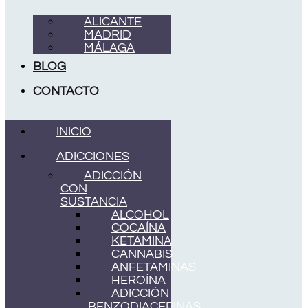
ALICANTE
MADRID
MÁLAGA
BLOG
CONTACTO
INICIO
ADICCIONES
ADICCIÓN
CON
SUSTANCIA
ALCOHOL
COCAÍNA
KETAMINA
CANNABIS
ANFETAMINAS
HEROÍNA
ADICCIÓN
BENZODIACEPINAS