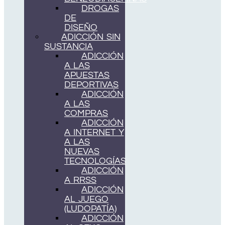
DROGAS
DE
DISEÑO
ADICCIÓN SIN
SUSTANCIA
ADICCIÓN
A LAS
APUESTAS
DEPORTIVAS
ADICCIÓN
A LAS
COMPRAS
ADICCIÓN
A INTERNET Y
A LAS
NUEVAS
TECNOLOGÍAS
ADICCIÓN
A RRSS
ADICCIÓN
AL JUEGO
(LUDOPATÍA)
ADICCIÓN