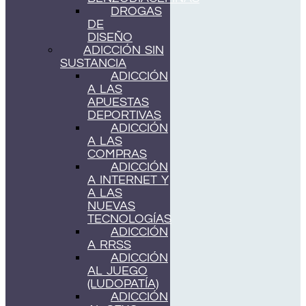
DROGAS
DE
DISEÑO
ADICCIÓN SIN
SUSTANCIA
ADICCIÓN
A LAS
APUESTAS
DEPORTIVAS
ADICCIÓN
A LAS
COMPRAS
ADICCIÓN
A INTERNET Y
A LAS
NUEVAS
TECNOLOGÍAS
ADICCIÓN
A RRSS
ADICCIÓN
AL JUEGO
(LUDOPATÍA)
ADICCIÓN