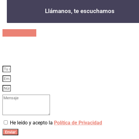
Llámanos, te escuchamos
868 050 186
A tu lado, a solo una llamada
He leído y acepto la
Política de Privacidad
Enviar