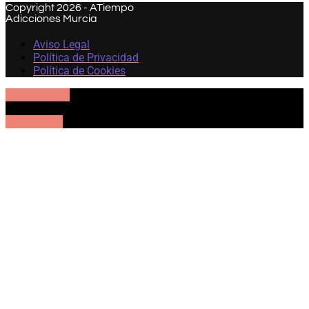
Copyright 2026 - ATiempo
Adicciones Murcia
Aviso Legal
Política de Privacidad
Política de Cookies
605 57 27 54
UBICACIÓN