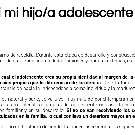
mi hijo/a adolescente
imo de rebeldía. Durante esta etapa de desarrollo y construcci
on los demás. Poniendo en duda opiniones y normas externas, es
 cual el adolescente crea su propia identidad al margen de l
icios propios que lo diferencian de los demás
. De esta forma
a transición hacia la independencia como individuo y la madurez
es natural y sano, se va a ver muy influido por el temperament
es. Las características propias del adolescente, unidas a la inse
ón familiar y en su desarrollo.
Si no se van resolviendo los c
culcados en la familia, lo cual conlleva un deterioro mayor en 
rollado un trastorno de conducta, podemos recurrir a las siguien