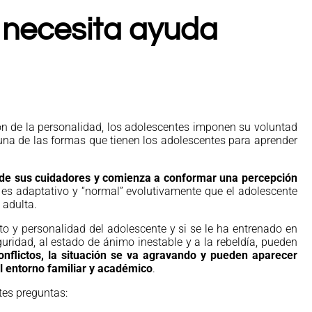
 necesita ayuda
ón de la personalidad, los adolescentes imponen su voluntad
 una de las formas que tienen los adolescentes para aprender
a de sus cuidadores y comienza a conformar una percepción
, es adaptativo y “normal” evolutivamente que el adolescente
 adulta.
o y personalidad del adolescente y si se le ha entrenado en
guridad, al estado de ánimo inestable y a la rebeldía, pueden
onflictos, la situación se va agravando y pueden aparecer
el entorno familiar y académico
.
tes preguntas: