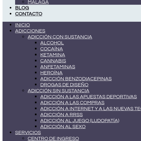
MÁLAGA
BLOG
CONTACTO
INICIO
ADICCIONES
ADICCIÓN CON SUSTANCIA
ALCOHOL
COCAÍNA
KETAMINA
CANNABIS
ANFETAMINAS
HEROÍNA
ADICCIÓN BENZODIACEPINAS
DROGAS DE DISEÑO
ADICCIÓN SIN SUSTANCIA
ADICCIÓN A LAS APUESTAS DEPORTIVAS
ADICCIÓN A LAS COMPRAS
ADICCIÓN A INTERNET Y A LAS NUEVAS 
ADICCIÓN A RRSS
ADICCIÓN AL JUEGO (LUDOPATÍA)
ADICCIÓN AL SEXO
SERVICIOS
CENTRO DE INGRESO