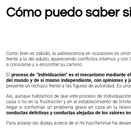
Cómo puedo saber si 
Como bien es sabido, la adolescencia en ocasiones es sinón
frente a la del adulto, apareciendo conflictos internos y c
a conocerse y a encontrar su camino.
El
proceso de “individuación” es el mecanismo mediante el
del mundo y de sí mismo independiente, con opiniones y ju
presente un rechazo frente a las figuras de autoridad. Es un
Así, aunque hablamos de que este proceso de individuación 
casa o no en la frustración y en el establecimiento de límit
llegar a conformar un problema grave en casa en la relaci
conductas delictivas y conductas alejadas de los valores in
Para aclarar las dudas acerca de si mi hijo/familiar ha desar