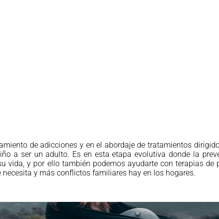
tamiento de adicciones y en el abordaje de tratamientos dirigid
iño a ser un adulto. Es en esta etapa evolutiva donde la pre
 su vida, y por ello también podemos ayudarte con terapias de
necesita y más conflictos familiares hay en los hogares.