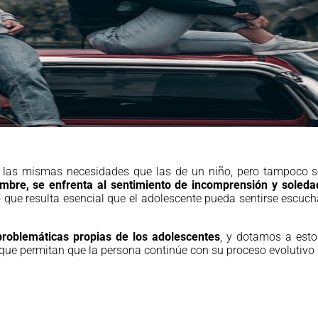
en las mismas necesidades que las de un niño, pero tampoco 
mbre, se enfrenta al sentimiento de incomprensión y soledad,
o que resulta esencial que el adolescente pueda sentirse escuc
problemáticas propias de los adolescentes
, y dotamos a esto
s que permitan que la persona continúe con su proceso evolutivo 