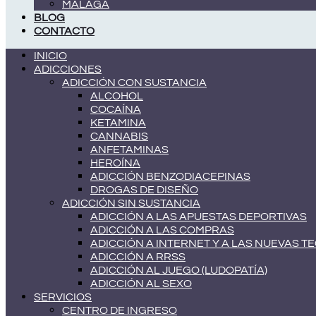
MÁLAGA
BLOG
CONTACTO
INICIO
ADICCIONES
ADICCIÓN CON SUSTANCIA
ALCOHOL
COCAÍNA
KETAMINA
CANNABIS
ANFETAMINAS
HEROÍNA
ADICCIÓN BENZODIACEPINAS
DROGAS DE DISEÑO
ADICCIÓN SIN SUSTANCIA
ADICCIÓN A LAS APUESTAS DEPORTIVAS
ADICCIÓN A LAS COMPRAS
ADICCIÓN A INTERNET Y A LAS NUEVAS 
ADICCIÓN A RRSS
ADICCIÓN AL JUEGO (LUDOPATÍA)
ADICCIÓN AL SEXO
SERVICIOS
CENTRO DE INGRESO