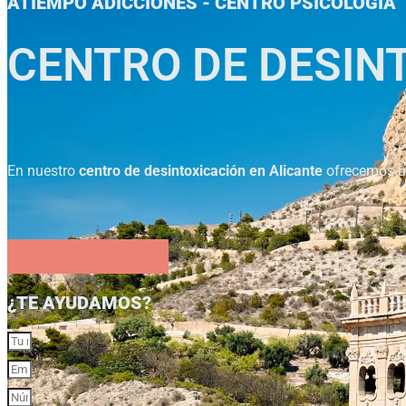
ATIEMPO ADICCIONES - CENTRO PSICOLOGÍA
CENTRO DE DESIN
En nuestro
centro de desintoxicación en Alicante
ofrecemos un
868 050 186
¿TE AYUDAMOS?