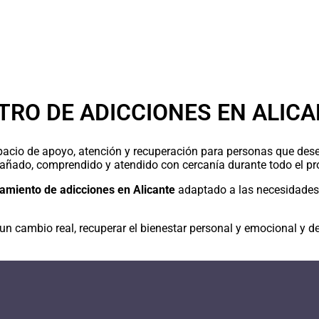
TRO DE ADICCIONES EN ALIC
acio de apoyo, atención y recuperación para personas que des
añado, comprendido y atendido con cercanía durante todo el pr
tamiento de adicciones en Alicante
adaptado a las necesidades 
un cambio real, recuperar el bienestar personal y emocional y d