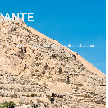
ICANTE
as con problemas de alcohol, drogas u otras adicciones.