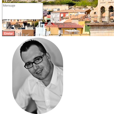
He leído y acepto la
Política de Privacidad
Enviar