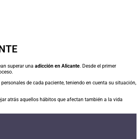
ANTE
ean superar una
adicción en Alicante
. Desde el primer
oceso.
personales de cada paciente, teniendo en cuenta su situación,
ejar atrás aquellos hábitos que afectan también a la vida