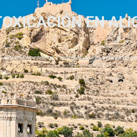
TOXICACIÓN EN AL
 tratamiento profesional y personalizado para ayudar a person