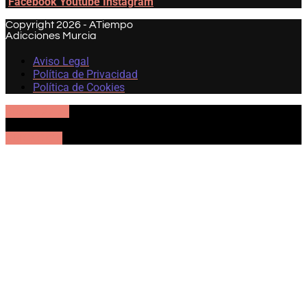
Facebook
Youtube
Instagram
Copyright 2026 - ATiempo
Adicciones Murcia
Aviso Legal
Política de Privacidad
Política de Cookies
605 57 27 54
UBICACIÓN