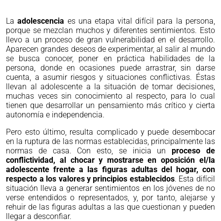
La
adolescencia
es una etapa vital difícil para la persona,
porque se mezclan muchos y diferentes sentimientos. Esto
llevo a un proceso de gran vulnerabilidad en el desarrollo.
Aparecen grandes deseos de experimentar, al salir al mundo
se busca conocer, poner en práctica habilidades de la
persona, donde en ocasiones puede arrastrar, sin darse
cuenta, a asumir riesgos y situaciones conflictivas. Éstas
llevan al adolescente a la situación de tomar decisiones,
muchas veces sin conocimiento al respecto, para lo cual
tienen que desarrollar un pensamiento más crítico y cierta
autonomía e independencia.
Pero esto último, resulta complicado y puede desembocar
en la ruptura de las normas establecidas, principalmente las
normas de casa. Con esto, se inicia un
proceso de
conflictividad, al chocar y mostrarse en oposición el/la
adolescente frente a las figuras adultas del hogar, con
respecto a los valores y principios establecidos
. Esta difícil
situación lleva a generar sentimientos en los jóvenes de no
verse entendidos o representados, y, por tanto, alejarse y
rehuir de las figuras adultas a las que cuestionan y pueden
llegar a desconfiar.