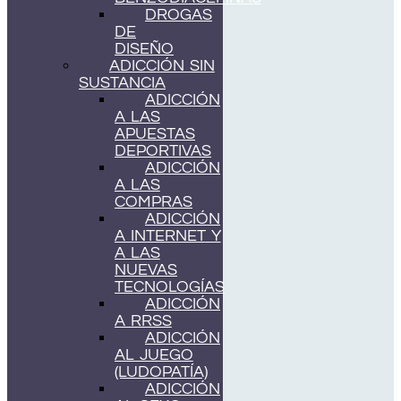
DROGAS
DE
DISEÑO
ADICCIÓN SIN
SUSTANCIA
ADICCIÓN
A LAS
APUESTAS
DEPORTIVAS
ADICCIÓN
A LAS
COMPRAS
ADICCIÓN
A INTERNET Y
A LAS
NUEVAS
TECNOLOGÍAS
ADICCIÓN
A RRSS
ADICCIÓN
AL JUEGO
(LUDOPATÍA)
ADICCIÓN