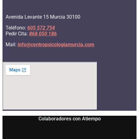
Avenida Levante 15 Murcia 30100
Teléfono:
605 572 754
Pedir Cita:
868 050 186
Mail:
info@
centropsicologiamurcia.com
Colaboradores con Atiempo