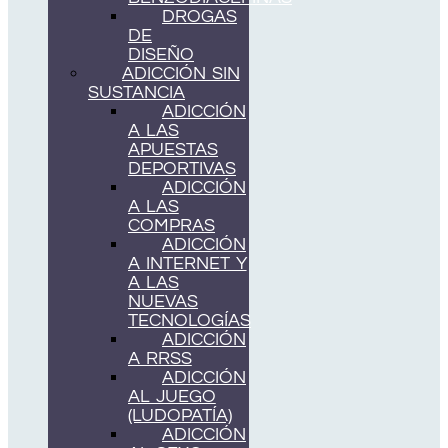
DROGAS
DE
DISEÑO
ADICCIÓN SIN
SUSTANCIA
ADICCIÓN
A LAS
APUESTAS
DEPORTIVAS
ADICCIÓN
A LAS
COMPRAS
ADICCIÓN
A INTERNET Y
A LAS
NUEVAS
TECNOLOGÍAS
ADICCIÓN
A RRSS
ADICCIÓN
AL JUEGO
(LUDOPATÍA)
ADICCIÓN