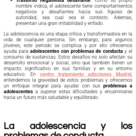
Trastorno negativista desafiante
: Como su propio
nombre indica, el adolescente tiene comportamientos
negativos y desafiantes hacia sus figuras de
autoridad, sea cual sea el contexto. Además,
presentan una gran irritabilidad y enfado.
La adolescencia es una etapa crítica y transformadora en la
vida de cualquier persona. Sin embargo, para algunos
jóvenes, este periodo se complica y por ello ofrecemos
ayuda para
adolescentes con problemas de conducta
y el
consumo de sustancias. Estos desafíos no solo afectan su
desarrollo emocional y social, sino que también tienen un
impacto significativo en sus familias y en su entorno
educativo. En
centro tratamiento adicciones Madrid
,
entendemos la gravedad de estos problemas y ofrecemos
un enfoque integral para ayudar con sus
problemas a
adolescentes
a superar estas dificultades y encaminarse
hacia un futuro más saludable y equilibrado.
La adolescencia y los