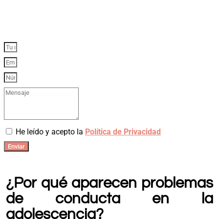
A tu lado, a solo una llamada
He leído y acepto la
Política de Privacidad
Enviar
¿Por qué aparecen problemas
de conducta en la
adolescencia?