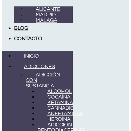
ALICANTE
MADRID
MÁLAGA
BLOG
CONTACTO
INICIO
ADICCIONES
ADICCIÓN
CON
SUSTANCIA
ALCOHOL
COCAÍNA
KETAMINA
CANNABIS
ANFETAMINAS
HEROÍNA
ADICCIÓN
BENZODIACEPINAS