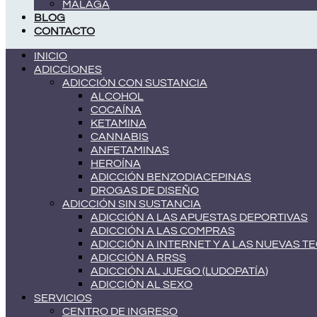
MÁLAGA
BLOG
CONTACTO
INICIO
ADICCIONES
ADICCIÓN CON SUSTANCIA
ALCOHOL
COCAÍNA
KETAMINA
CANNABIS
ANFETAMINAS
HEROÍNA
ADICCIÓN BENZODIACEPINAS
DROGAS DE DISEÑO
ADICCIÓN SIN SUSTANCIA
ADICCIÓN A LAS APUESTAS DEPORTIVAS
ADICCIÓN A LAS COMPRAS
ADICCIÓN A INTERNET Y A LAS NUEVAS 
ADICCIÓN A RRSS
ADICCIÓN AL JUEGO (LUDOPATÍA)
ADICCIÓN AL SEXO
SERVICIOS
CENTRO DE INGRESO