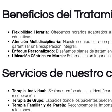
Beneficios del Tratam
Flexibilidad Horaria:
Ofrecemos horarios adaptados a la
educativas.
Atención Multidisciplinaria:
Nuestro equipo está compues
garantizar una recuperación integral.
Enfoque Personalizado:
Diseñamos planes de tratamiento
Ubicación Céntrica en Murcia:
Estamos en un lugar acces
Servicios de nuestro 
Terapia Individual:
Sesiones enfocadas en identificar 
recuperación.
Terapia de Grupo:
Espacios donde los pacientes pueden c
Terapia Familiar y de Pareja:
Reconocemos la importanc
relaciones.