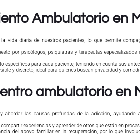
iento Ambulatorio en 
 vida diaria de nuestros pacientes, lo que permite compagin
to por psicólogos, psiquiatras y terapeutas especializados e
 específicos para cada paciente, teniendo en cuenta sus antece
ible y discreto, ideal para quienes buscan privacidad y comodi
centro ambulatorio en 
y abordar las causas profundas de la adicción, ayudando al
ompartir experiencias y aprender de otros que están en proces
ia del apoyo familiar en la recuperación, por lo que involuc