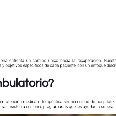
ona enfrenta un camino único hacia la recuperación. Nuest
y objetivos específicos de cada paciente, con un enfoque discre
bulatorio?
en atención médica o terapéutica sin necesidad de hospitaliz
entras asisten a sesiones programadas que les ayudan a superar 