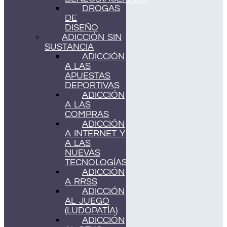
DROGAS
DE
DISEÑO
ADICCIÓN SIN
SUSTANCIA
ADICCIÓN
A LAS
APUESTAS
DEPORTIVAS
ADICCIÓN
A LAS
COMPRAS
ADICCIÓN
A INTERNET Y
A LAS
NUEVAS
TECNOLOGÍAS
ADICCIÓN
A RRSS
ADICCIÓN
AL JUEGO
(LUDOPATÍA)
ADICCIÓN