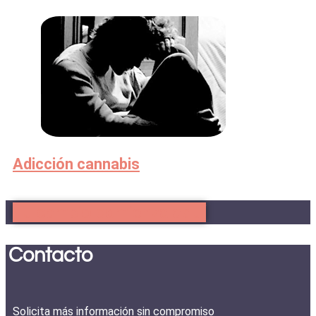
Adicción cannabis
Tu cambio comienza aquí
Contacto
Solicita más información sin compromiso