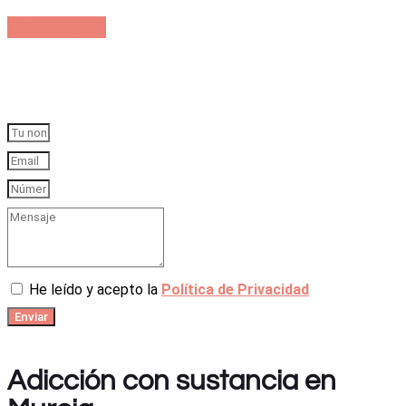
868 050 186
A tu lado, a solo una llamada
He leído y acepto la
Política de Privacidad
Enviar
Adicción con sustancia en