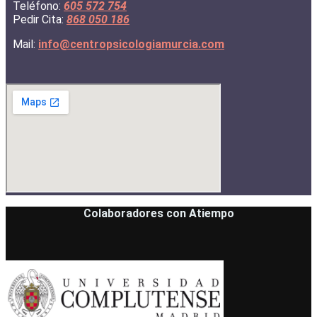
Teléfono:
605 572 754
Pedir Cita:
868 050 186
Mail:
info@
centropsicologiamurcia.com
Colaboradores con Atiempo