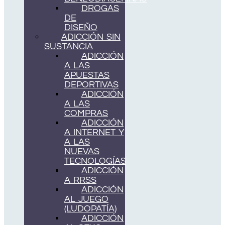
DROGAS
DE
DISEÑO
ADICCIÓN SIN
SUSTANCIA
ADICCIÓN
A LAS
APUESTAS
DEPORTIVAS
ADICCIÓN
A LAS
COMPRAS
ADICCIÓN
A INTERNET Y
A LAS
NUEVAS
TECNOLOGÍAS
ADICCIÓN
A RRSS
ADICCIÓN
AL JUEGO
(LUDOPATÍA)
ADICCIÓN