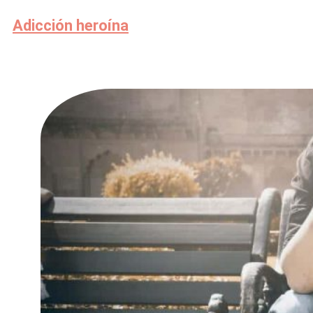
Adicción heroína