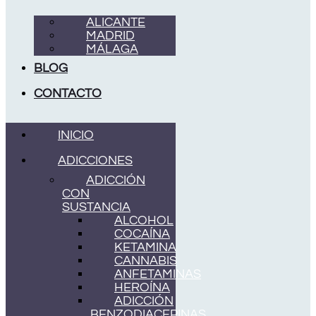
ALICANTE
MADRID
MÁLAGA
BLOG
CONTACTO
INICIO
ADICCIONES
ADICCIÓN
CON
SUSTANCIA
ALCOHOL
COCAÍNA
KETAMINA
CANNABIS
ANFETAMINAS
HEROÍNA
ADICCIÓN
BENZODIACEPINAS