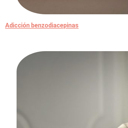
Adicción benzodiacepinas