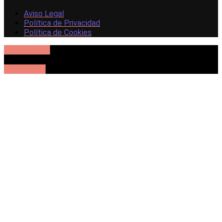
Aviso Legal
Política de Privacidad
Política de Cookies
605 57 27 54
UBICACIÓN