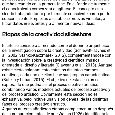
que has reunido en la primera fase. En el fondo de tu mente,
el conocimiento comenzará a agitarse. El concepto está
siendo trabajado tanto por tu mente consciente como por tu
subconsciente. Empiezas a establecer nuevos vínculos, a
filtrar datos irrelevantes y a alimentar nuevas ideas.
Etapas de la creatividad slideshare
El arte se considera a menudo como el dominio arquetípico
de la investigación sobre la creatividad (Schlewitt-Haynes et
al., 2002; Stanko-Kaczmarek, 2012), complementándose con
la investigación sobre la creatividad científica, musical,
orientada al diseño y literaria (Glaveanu et al., 2013). Aunque
existe cierto solapamiento entre los distintos campos
creativos, cada uno de ellos tiene sus propias características
(Botella y Lubart, 2015). El objetivo de esta sección es
explorar lo que podría ser el proceso creativo artístico
combinando varios modelos actuales del proceso creativo y
del proceso artístico. Obviamente, esta sección no es
exhaustiva, pero incluye una visión general de las distintas
fases del proceso creativo artístico.
Algunos autores añadieron etapas complementarias después
de la preparación antes de que Wallas (1926) identificara la