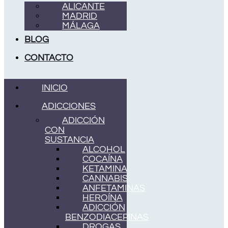
ALICANTE
MADRID
MÁLAGA
BLOG
CONTACTO
INICIO
ADICCIONES
ADICCIÓN
CON
SUSTANCIA
ALCOHOL
COCAÍNA
KETAMINA
CANNABIS
ANFETAMINAS
HEROÍNA
ADICCIÓN
BENZODIACEPINAS
DROGAS