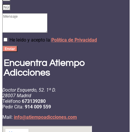
He leído y acepto la
Política de Privacidad
Enviar
Encuentra Atiempo
Adicciones
Doctor Esquerdo, 52. 1º D.
28007 Madrid
Teléfono
673139280
Pedir Cita:
914 009 559
Mail:
info@atiempoadicciones.com