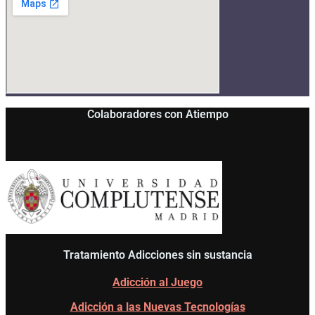
Colaboradores con Atiempo
Tratamiento Adicciones sin sustancia
Adicción al Juego
Adicción a las Nuevas Tecnologías