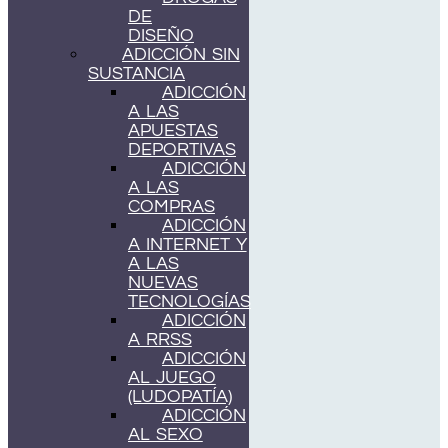
DE
DISEÑO
ADICCIÓN SIN
SUSTANCIA
ADICCIÓN
A LAS
APUESTAS
DEPORTIVAS
ADICCIÓN
A LAS
COMPRAS
ADICCIÓN
A INTERNET Y
A LAS
NUEVAS
TECNOLOGÍAS
ADICCIÓN
A RRSS
ADICCIÓN
AL JUEGO
(LUDOPATÍA)
ADICCIÓN
AL SEXO