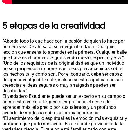
5 etapas de la creatividad
“Aborda todo lo que hace con la pasión de quien lo hace por
primera vez. De ahí saca su energía ilimitada. Cualquier
lección que enseña (o aprende) es la primera. Cualquier baile
que hace es el primero. Sigue siendo nuevo, especial y vivo”.
“Uno de los requisitos de la originalidad es que un individuo
no sea propenso a imponer sus ideas preconcebidas sobre
los hechos tal y como son. Por el contrario, debe ser capaz
de aprender algo diferente, incluso si esto significa que sus
creencias e ideas seguras o muy arraigadas pueden ser
desafiadas.”
El verdadero Estudiante puede ser un experto en su campo o
un maestro en su arte, pero siempre tiene el deseo de
aprender más, el aprecio por sus talentos y un profundo
sentido de modestia sobre su propia ignorancia.
“El sentimiento de lo espiritual es la emoción más exquisita y
profunda que podemos sentir. Es de donde proviene toda la
verdadera ciencia. El que no está familiarizado con este