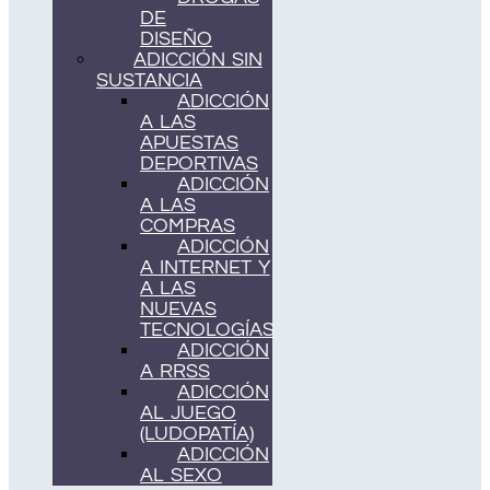
DE
DISEÑO
ADICCIÓN SIN
SUSTANCIA
ADICCIÓN
A LAS
APUESTAS
DEPORTIVAS
ADICCIÓN
A LAS
COMPRAS
ADICCIÓN
A INTERNET Y
A LAS
NUEVAS
TECNOLOGÍAS
ADICCIÓN
A RRSS
ADICCIÓN
AL JUEGO
(LUDOPATÍA)
ADICCIÓN
AL SEXO