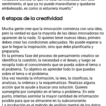
sentimiento, el que ya no puede maravillarse y quedarse
embelesado, es como si estuviera muerto.”
6 etapas de la creatividad
Mucha gente cree que la innovación comienza con una idea,
pero la verdad es que la mayoría de las ideas innovadoras no
aparecen de la nada. Si quieres tener nuevas ideas, primero
debes crear las condiciones adecuadas. No puede esperar a
que le llegue la inspiración, sino que debe planificarla y
prepararla.
En la primera fase del proceso de pensamiento creativo se
identifica la cuestión, la necesidad o el deseo, y luego se
recopila todo el conocimiento que se pueda sobre el tema o
el problema. Tu objetivo es aprender todo lo que puedas
sobre el tema o el problema.
Una vez reunida la información, la lees, la clasificas, la
analizas, la ordenas y la esquematizas. Realizas alguna
acción que te ayude a buscar una solución. Quieres
sumergirte por completo en el tema o problema. En este
punto, intentas asimilar la mayor cantidad de información
posible para que se almacene en tu subconsciente.
La incubación es el método de análisis mental de los datos