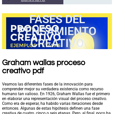
FASES DEL
PENSAMIENTO
CREATIVO
Graham wallas proceso
creativo pdf
Veamos las diferentes fases de la innovación para
comprender mejor su verdadera existencia como recurso
humano tan valioso. En 1926, Graham Wallas fue el primero
en elaborar una representación visual del proceso creativo.
Como era de esperar, ha habido varias iteraciones desde
entonces. Algunas de estas hipótesis definen una fase
creativa de cuatro, cinco o seis etapas. Pero, al final, poco ha