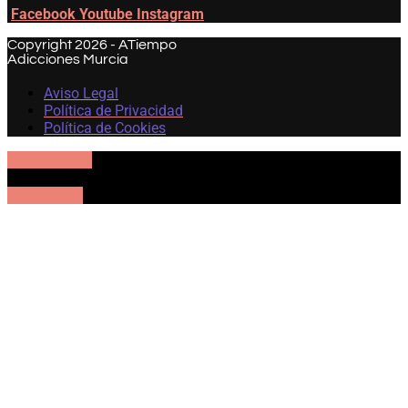
Facebook
Youtube
Instagram
Copyright 2026 - ATiempo
Adicciones Murcia
Aviso Legal
Política de Privacidad
Política de Cookies
605 57 27 54
UBICACIÓN