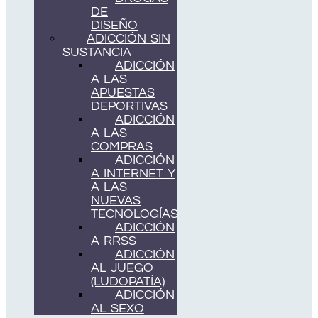
DE
DISEÑO
ADICCIÓN SIN
SUSTANCIA
ADICCIÓN
A LAS
APUESTAS
DEPORTIVAS
ADICCIÓN
A LAS
COMPRAS
ADICCIÓN
A INTERNET Y
A LAS
NUEVAS
TECNOLOGÍAS
ADICCIÓN
A RRSS
ADICCIÓN
AL JUEGO
(LUDOPATÍA)
ADICCIÓN
AL SEXO