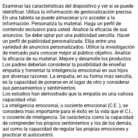
Examinar las características del dispositivo y ver si se puede
identificar. Utiliza la información de geolocalización precisa.
En una tableta se puede almacenar y/o acceder a la
información. Personaliza tu material. Haga un perfil de
contenido exclusivo para usted. Analice la eficacia de sus
anuncios. Se debe optar por una publicidad sencilla. Hacer
un perfil de publicidad personalizada. Elija entre una
variedad de anuncios personalizados. Utilice la investigación
de mercado para conocer mejor al público objetivo. Analice
la eficacia de su material. Mejore y desarrolle los productos.
Los padres deberían considerar la posibilidad de enseñar
empatía y fomentar la inteligencia emocional en sus hijos
por diversas razones. La empatía, en su forma más sencilla,
es la capacidad de ponerse en el lugar de otro y considerar
sus pensamientos y sentimientos.
Los estudios han demostrado que la empatía es una valiosa
capacidad vital.
La inteligencia emocional, o cociente emocional (C.E. ), se
considera más importante para el éxito en la vida que el C.I.,
o cociente de inteligencia. Se caracteriza como la capacidad
de comprender los propios sentimientos y los de los demás,
así como la capacidad de regular las propias emociones y
practicar el autocontrol.