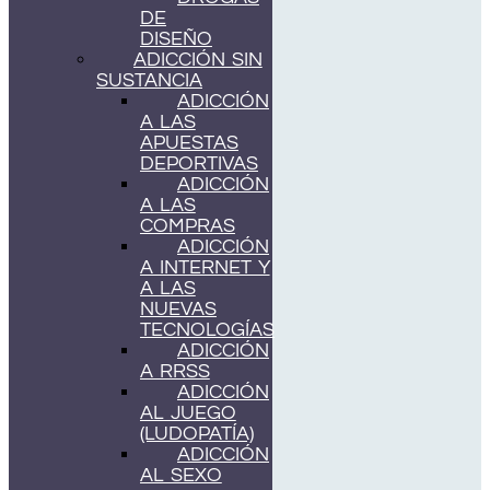
DE
DISEÑO
ADICCIÓN SIN
SUSTANCIA
ADICCIÓN
A LAS
APUESTAS
DEPORTIVAS
ADICCIÓN
A LAS
COMPRAS
ADICCIÓN
A INTERNET Y
A LAS
NUEVAS
TECNOLOGÍAS
ADICCIÓN
A RRSS
ADICCIÓN
AL JUEGO
(LUDOPATÍA)
ADICCIÓN
AL SEXO