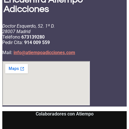
Adicciones
Doctor Esquerdo, 52. 1º D.
28007 Madrid
Teléfono
673139280
Pedir Cita:
914 009 559
Mail:
info@atiempoadicciones.com
Colaboradores con Atiempo