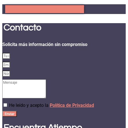
Tu cambio comienza aquí
Contacto
Solicita más información sin compromiso
He leído y acepto la
Política de Privacidad
Enviar
Encuentra Atiempo