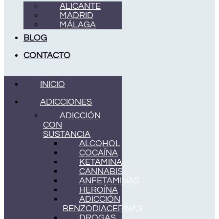
ALICANTE
MADRID
MÁLAGA
BLOG
CONTACTO
INICIO
ADICCIONES
ADICCIÓN
CON
SUSTANCIA
ALCOHOL
COCAÍNA
KETAMINA
CANNABIS
ANFETAMINAS
HEROÍNA
ADICCIÓN
BENZODIACEPINAS
DROGAS