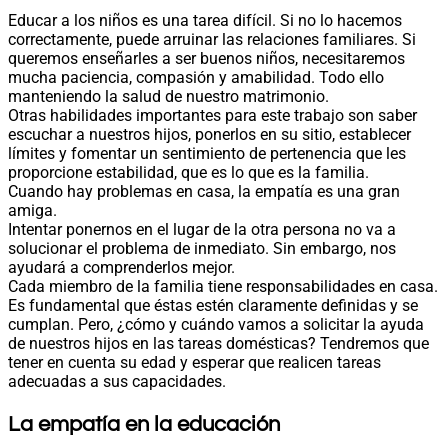
Educar a los niños es una tarea difícil. Si no lo hacemos
correctamente, puede arruinar las relaciones familiares. Si
queremos enseñarles a ser buenos niños, necesitaremos
mucha paciencia, compasión y amabilidad. Todo ello
manteniendo la salud de nuestro matrimonio.
Otras habilidades importantes para este trabajo son saber
escuchar a nuestros hijos, ponerlos en su sitio, establecer
límites y fomentar un sentimiento de pertenencia que les
proporcione estabilidad, que es lo que es la familia.
Cuando hay problemas en casa, la empatía es una gran
amiga.
Intentar ponernos en el lugar de la otra persona no va a
solucionar el problema de inmediato. Sin embargo, nos
ayudará a comprenderlos mejor.
Cada miembro de la familia tiene responsabilidades en casa.
Es fundamental que éstas estén claramente definidas y se
cumplan. Pero, ¿cómo y cuándo vamos a solicitar la ayuda
de nuestros hijos en las tareas domésticas? Tendremos que
tener en cuenta su edad y esperar que realicen tareas
adecuadas a sus capacidades.
La empatía en la educación