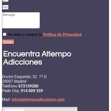
He leído y acepto la
Política de Privacidad
Enviar
Encuentra Atiempo
Adicciones
Doctor Esquerdo, 52. 1º D.
28007 Madrid
Teléfono
673139280
Pedir Cita:
914 009 559
Mail:
info@atiempoadicciones.com