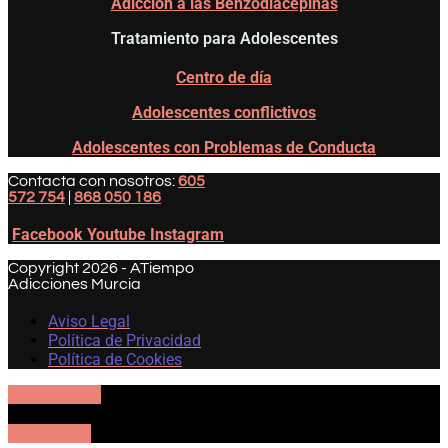
Adicción a las Benzodiacepinas
Tratamiento para Adolescentes
Centro de día
Adolescentes conflictivos
Adolescentes con Problemas de Conducta
Contacta con nosotros:
605
572 754
|
868 050 186
Facebook
Youtube
Instagram
Copyright 2026 - ATiempo
Adicciones Murcia
Aviso Legal
Política de Privacidad
Política de Cookies
605 57 27 54
UBICACIÓN