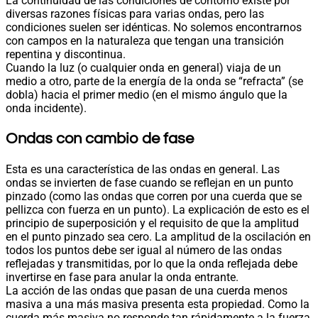
La continuidad de las condiciones de contorno existe por
diversas razones físicas para varias ondas, pero las
condiciones suelen ser idénticas. No solemos encontrarnos
con campos en la naturaleza que tengan una transición
repentina y discontinua.
Cuando la luz (o cualquier onda en general) viaja de un
medio a otro, parte de la energía de la onda se “refracta” (se
dobla) hacia el primer medio (en el mismo ángulo que la
onda incidente).
Ondas con cambio de fase
Esta es una característica de las ondas en general. Las
ondas se invierten de fase cuando se reflejan en un punto
pinzado (como las ondas que corren por una cuerda que se
pellizca con fuerza en un punto). La explicación de esto es el
principio de superposición y el requisito de que la amplitud
en el punto pinzado sea cero. La amplitud de la oscilación en
todos los puntos debe ser igual al número de las ondas
reflejadas y transmitidas, por lo que la onda reflejada debe
invertirse en fase para anular la onda entrante.
La acción de las ondas que pasan de una cuerda menos
masiva a una más masiva presenta esta propiedad. Como la
cuerda más masiva no responde tan rápidamente a la fuerza