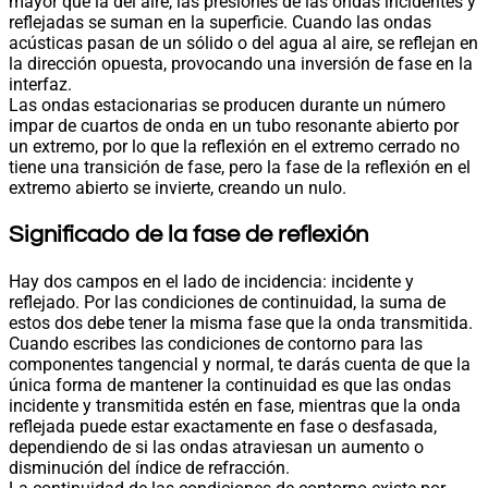
mayor que la del aire, las presiones de las ondas incidentes y
reflejadas se suman en la superficie. Cuando las ondas
acústicas pasan de un sólido o del agua al aire, se reflejan en
la dirección opuesta, provocando una inversión de fase en la
interfaz.
Las ondas estacionarias se producen durante un número
impar de cuartos de onda en un tubo resonante abierto por
un extremo, por lo que la reflexión en el extremo cerrado no
tiene una transición de fase, pero la fase de la reflexión en el
extremo abierto se invierte, creando un nulo.
Significado de la fase de reflexión
Hay dos campos en el lado de incidencia: incidente y
reflejado. Por las condiciones de continuidad, la suma de
estos dos debe tener la misma fase que la onda transmitida.
Cuando escribes las condiciones de contorno para las
componentes tangencial y normal, te darás cuenta de que la
única forma de mantener la continuidad es que las ondas
incidente y transmitida estén en fase, mientras que la onda
reflejada puede estar exactamente en fase o desfasada,
dependiendo de si las ondas atraviesan un aumento o
disminución del índice de refracción.