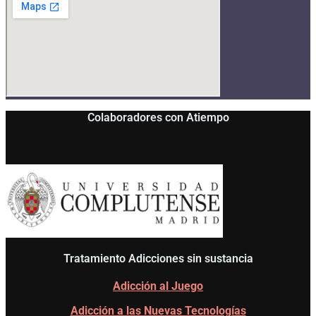
Colaboradores con Atiempo
Tratamiento Adicciones sin sustancia
Adicción al Juego
Adicción a las Nuevas Tecnologías