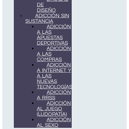
DE
DISEÑO
ADICCIÓN SIN
SUSTANCIA
ADICCIÓN
A LAS
APUESTAS
DEPORTIVAS
ADICCIÓN
A LAS
COMPRAS
ADICCIÓN
A INTERNET Y
A LAS
NUEVAS
TECNOLOGÍAS
ADICCIÓN
A RRSS
ADICCIÓN
AL JUEGO
(LUDOPATÍA)
ADICCIÓN
AL SEXO