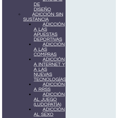
DE
DISEÑO
ADICCIÓN SIN
SUSTANCIA
ADICCIÓN
A LAS
APUESTAS
DEPORTIVAS
ADICCIÓN
A LAS
COMPRAS
ADICCIÓN
A INTERNET Y
A LAS
NUEVAS
TECNOLOGÍAS
ADICCIÓN
A RRSS
ADICCIÓN
AL JUEGO
(LUDOPATÍA)
ADICCIÓN
AL SEXO