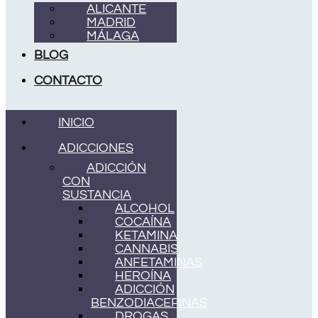
ALICANTE
MADRID
MÁLAGA
BLOG
CONTACTO
INICIO
ADICCIONES
ADICCIÓN
CON
SUSTANCIA
ALCOHOL
COCAÍNA
KETAMINA
CANNABIS
ANFETAMINAS
HEROÍNA
ADICCIÓN
BENZODIACEPINAS
DROGAS