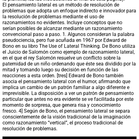
El pensamiento lateral es un método de resolución de
problemas que adopta un enfoque indirecto e innovador para
la resolución de problemas mediante el uso de
razonamientos no evidentes. Incluye conceptos que no
serían posibles de alcanzar mediante un razonamiento
convencional paso a paso. 1. Algunos consideran la palabra
pseudociencia, pero fue acuñada en 1967 por Edward de
Bono en su libro The Use of Lateral Thinking. De Bono utiliza
el Juicio de Salomón como ejemplo de razonamiento lateral,
en el que el rey Salomón resuelve un conflicto sobre la
paternidad de un niño ordenando que éste sea dividido por la
mitad y tomando luego su decisión en función de las
reacciones a esta orden. [tres] Edward de Bono también
asocia el pensamiento lateral con el humor, afirmando que
implica un cambio de un patrón familiar a algo diferente e
imprevisible. La disposición a ver un patrón de pensamiento
particular que antes no era evidente se ve facilitada por este
momento de sorpresa, que genera risa y conocimiento
fresco. 4] Según de Bono, el pensamiento lateral se separa
conscientemente de la visión tradicional de la imaginación
como razonamiento “vertical”, el proceso tradicional de
resolución de problemas.