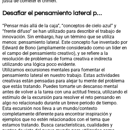
justa de cometer el crimen.
Desafiar el pensamiento lateral p…
“Pensar más allá de la caja”, “conceptos de cielo azul” y
“frente difuso” se han utilizado para describir el trabajo de
innovación. Sin embargo, hay un término que se utiliza
menos: pensamiento lateral. Este concepto fue inventado por
Edward de Bono (ampliamente considerado como un líder en
el campo del pensamiento creativo), y se refiere a la
resolución de problemas de forma creativa e indirecta
utilizando una lógica poco evidente.
Utilizamos excursiones mentales para fomentar el
pensamiento lateral en nuestro trabajo. Estas actividades
creativas están pensadas para alejar tu mente del problema
que estás tratando. Puedes tomarte un descanso mental
antes de volver a la tarea con una actitud fresca, utilizando el
estímulo de la excursión para resolver el reto pensando en
algo no relacionado durante un breve periodo de tiempo.
Esta excursión nos lleva a un mundo/contexto
completamente diferente para encontrar inspiración y
ejemplos que no estén relacionados con el tema que
estamos tratando. Busca características, cualidades y