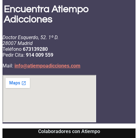
Encuentra Atiempo
Adicciones
Doctor Esquerdo, 52. 1º D.
28007 Madrid
Teléfono
673139280
Pedir Cita:
914 009 559
Mail:
info@atiempoadicciones.com
Colaboradores con Atiempo