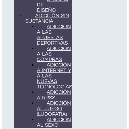
DE
DISEÑO
ADICCIÓN SIN
SUSTANCIA
ADICCIÓN
A LAS
APUESTAS
DEPORTIVAS
ADICCIÓN
A LAS
COMPRAS
ADICCIÓN
A INTERNET Y
A LAS
NUEVAS
TECNOLOGÍAS
ADICCIÓN
A RRSS
ADICCIÓN
AL JUEGO
(LUDOPATÍA)
ADICCIÓN
AL SEXO