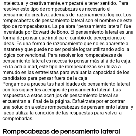
intelectual y creativamente, empezará a tener sentido. Para
resolver este tipo de rompecabezas es necesario el
pensamiento creativo, además del razonamiento lógico. Los
rompecabezas de pensamiento lateral son el nombre de este
tipo de rompecabezas. La palabra “pensamiento lateral” fue
inventada por Edward de Bono. El pensamiento lateral es una
forma de pensar que implica el cambio de percepciones e
ideas. Es una forma de razonamiento que no es aparente al
instante y que puede no ser posible lograr utilizando sólo la
lógica convencional. Para resolver los rompecabezas de
pensamiento lateral es necesario pensar más allá de la caja.
En la actualidad, este tipo de rompecabezas se utiliza a
menudo en las entrevistas para evaluar la capacidad de los
candidatos para pensar fuera de la caja.
Pongamos a prueba tus habilidades de pensamiento lateral
con los siguientes acertijos de pensamiento lateral. Las
respuestas a estos acertijos de pensamiento lateral se
encuentran al final de la página. Esfuérzate por encontrar
una solución a estos rompecabezas de pensamiento lateral y
luego utiliza la conexión de las respuestas para volver a
comprobarlas.
Rompecabezas de pensamiento lateral