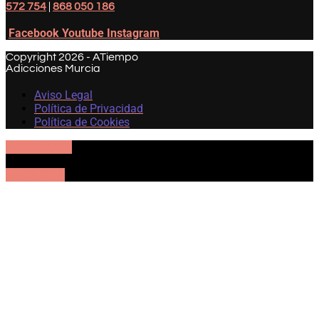
572 754
|
868 050 186
Facebook
Youtube
Instagram
Copyright 2026 - ATiempo
Adicciones Murcia
Aviso Legal
Política de Privacidad
Política de Cookies
605 57 27 54
UBICACIÓN