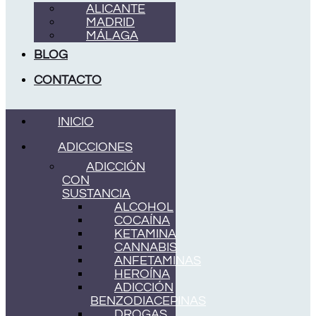
ALICANTE
MADRID
MÁLAGA
BLOG
CONTACTO
INICIO
ADICCIONES
ADICCIÓN
CON
SUSTANCIA
ALCOHOL
COCAÍNA
KETAMINA
CANNABIS
ANFETAMINAS
HEROÍNA
ADICCIÓN
BENZODIACEPINAS
DROGAS