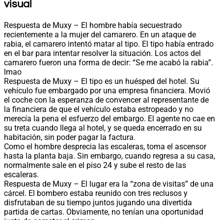
visual
Respuesta de Muxy – El hombre había secuestrado
recientemente a la mujer del camarero. En un ataque de
rabia, el camarero intentó matar al tipo. El tipo había entrado
en el bar para intentar resolver la situación. Los actos del
camarero fueron una forma de decir: “Se me acabó la rabia”.
lmao
Respuesta de Muxy – El tipo es un huésped del hotel. Su
vehículo fue embargado por una empresa financiera. Movió
el coche con la esperanza de convencer al representante de
la financiera de que el vehículo estaba estropeado y no
merecía la pena el esfuerzo del embargo. El agente no cae en
su treta cuando llega al hotel, y se queda encerrado en su
habitación, sin poder pagar la factura.
Como el hombre desprecia las escaleras, toma el ascensor
hasta la planta baja. Sin embargo, cuando regresa a su casa,
normalmente sale en el piso 24 y sube el resto de las
escaleras.
Respuesta de Muxy – El lugar era la “zona de visitas” de una
cárcel. El bombero estaba reunido con tres reclusos y
disfrutaban de su tiempo juntos jugando una divertida
partida de cartas. Obviamente, no tenían una oportunidad