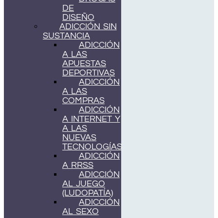
DE
DISEÑO
ADICCIÓN SIN
SUSTANCIA
ADICCIÓN
A LAS
APUESTAS
DEPORTIVAS
ADICCIÓN
A LAS
COMPRAS
ADICCIÓN
A INTERNET Y
A LAS
NUEVAS
TECNOLOGÍAS
ADICCIÓN
A RRSS
ADICCIÓN
AL JUEGO
(LUDOPATÍA)
ADICCIÓN
AL SEXO