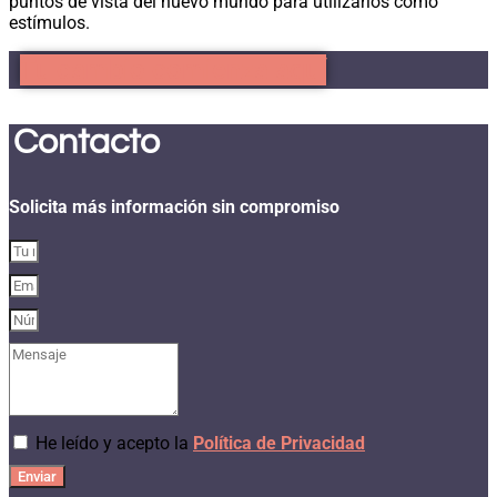
puntos de vista del nuevo mundo para utilizarlos como
estímulos.
Tu cambio comienza aquí
Contacto
Solicita más información sin compromiso
He leído y acepto la
Política de Privacidad
Enviar